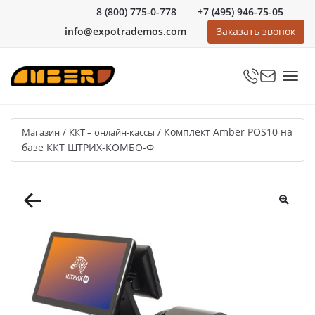
8 (800) 775-0-778
+7 (495) 946-75-05
info@expotrademos.com
Заказать звонок
/
/
Комплект Аmber POS10 на
Магазин
ККТ – онлайн-кассы
базе ККТ ШТРИХ-КОМБО-Ф
🔍