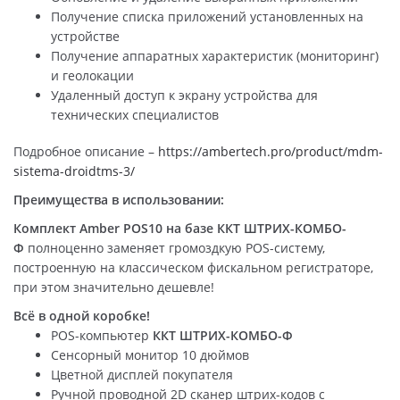
Получение списка приложений установленных на
устройстве
Получение аппаратных характеристик (мониторинг)
и геолокации
Удаленный доступ к экрану устройства для
технических специалистов
Подробное описание –
https://ambertech.pro/product/mdm-
sistema-droidtms-3/
Преимущества в использовании:
Комплект Amber POS10 на базе ККТ ШТРИХ-КОМБО-
Ф
полноценно заменяет громоздкую POS-систему,
построенную на классическом фискальном регистраторе,
при этом значительно дешевле!
Всё в одной коробке!
POS-компьютер
ККТ ШТРИХ-КОМБО-Ф
Сенсорный монитор 10 дюймов
Цветной дисплей покупателя
Ручной проводной 2D сканер штрих-кодов с