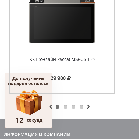
ККТ (онлайн-касса) MSPOS-T-Ф
29 900
До получения
подарка осталось
12
секунд
ИНФОРМАЦИЯ О КОМПАНИИ