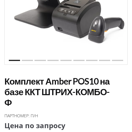
Комплект Аmber POS10 на
базе ККТ ШТРИХ-КОМБО-
Ф
ПАРТНОМЕР:
П/Н
Цена по запросу