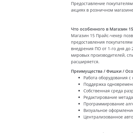
Предоставление покупателям 
акциях в розничном магазине
Что особенного в Магазин 1
Магазин 15 Прайс-чекер поз
предоставления покупателям
внедрения ПО от 1-го дня до 
мировых производителей, сп
расширяется.
Преимущества / Фишки / Ос
Работа оборудования с 
Поддержка одновременно
Собственная среда раз
Редактирование метад
Программирование алг
Визуальное оформлени
Централизованное авто