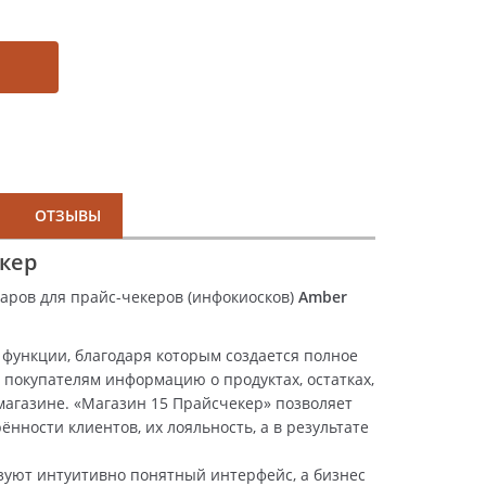
ОТЗЫВЫ
кер
аров для прайс-чекеров (инфокиосков)
Amber
функции, благодаря которым создается полное
покупателям информацию о продуктах, остатках,
магазине. «Магазин 15 Прайсчекер» позволяет
нности клиентов, их лояльность, а в результате
зуют интуитивно понятный интерфейс, а бизнес