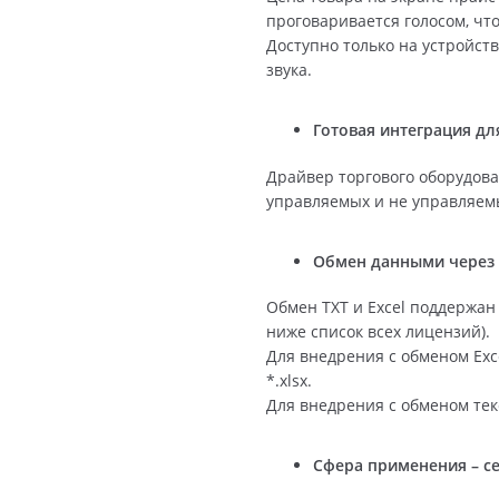
проговаривается голосом, чт
Доступно только на устройст
звука.
Готовая интеграция дл
Драйвер торгового оборудова
управляемых и не управляем
Обмен данными через T
Обмен TXT и Excel поддержан
ниже список всех лицензий).
Для внедрения с обменом Exce
*.xlsx.
Для внедрения с обменом те
Сфера применения – се