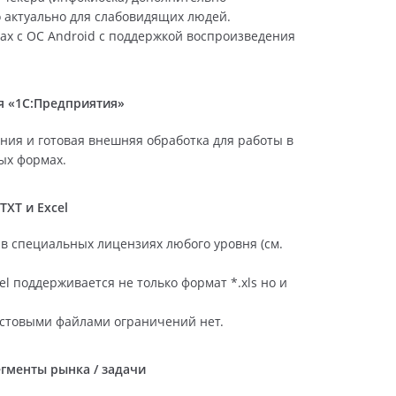
о актуально для слабовидящих людей.
вах с ОС Android с поддержкой воспроизведения
я «1С:Предприятия»
ния и готовая внешняя обработка для работы в
ых формах.
XT и Excel
 в специальных лицензиях любого уровня (см.
l поддерживается не только формат *.xls но и
кстовыми файлами ограничений нет.
гменты рынка / задачи