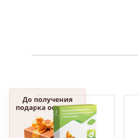
До получения
подарка осталось