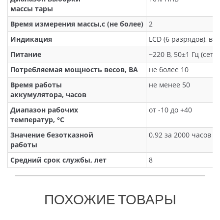
массы тары
Время измерения массы,с (не более)
2
Индикация
LCD (6 разрядов), в
Питание
~220 B, 50±1 Гц (сеть)
Потребляемая мощность весов, ВА
не более 10
Время работы
не менее 50
аккумулятора, часов
Диапазон рабочих
от -10 до +40
температур, °C
Значение безотказной
0.92 за 2000 часов
работы
Средний срок службы, лет
8
ПОХОЖИЕ ТОВАРЫ