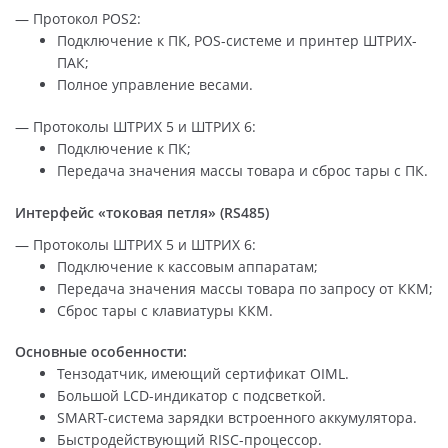
— Протокол POS2:
Подключение к ПК, POS-системе и принтер ШТРИХ-
ПАК;
Полное управление весами.
— Протоколы ШТРИХ 5 и ШТРИХ 6:
Подключение к ПК;
Передача значения массы товара и сброс тары с ПК.
Интерфейс «токовая петля» (RS485)
— Протоколы ШТРИХ 5 и ШТРИХ 6:
Подключение к кассовым аппаратам;
Передача значения массы товара по запросу от ККМ;
Сброс тары с клавиатуры ККМ.
Основные особенности:
Тензодатчик, имеющий сертификат OIML.
Большой LCD-индикатор с подсветкой.
SMART-cистема зарядки встроенного аккумулятора.
Быстродействующий RISC-процессор.