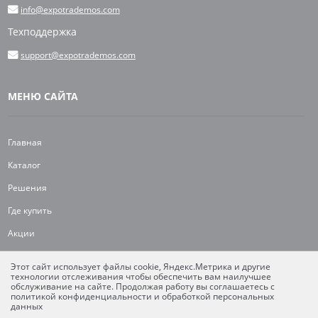
info@expotrademos.com
Техподдержка
support@expotrademos.com
МЕНЮ САЙТА
Главная
Каталог
Решения
Где купить
Акции
Партнерам
Этот сайт использует файлы cookie, Яндекс.Метрика и другие
технологии отслеживания чтобы обеспечить вам наилучшее
Техподдержка
обслуживание на сайте. Продолжая работу вы соглашаетесь с
политикой конфиденциальности и обработкой персональных
Контакты
данных