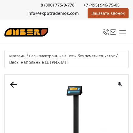
8 (800) 775-0-778
+7 (495) 946-75-05
info@expotrademos.com
Заказать звонок
/
/
/
Магазин
Весы электронные
Весы без печати этикеток
Весы напольные ШТРИХ МП
🔍